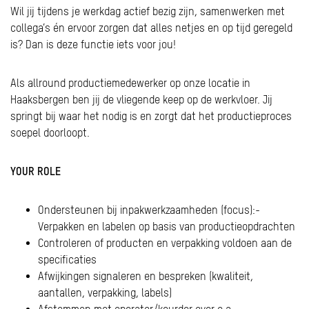
Wil jij tijdens je werkdag actief bezig zijn, samenwerken met
collega’s én ervoor zorgen dat alles netjes en op tijd geregeld
is? Dan is deze functie iets voor jou!
Als allround productiemedewerker op onze locatie in
Haaksbergen ben jij de vliegende keep op de werkvloer. Jij
springt bij waar het nodig is en zorgt dat het productieproces
soepel doorloopt.
YOUR ROL
E
Ondersteunen bij inpakwerkzaamheden (focus):-
Verpakken en labelen op basis van productieopdrachten
Controleren of producten en verpakking voldoen aan de
specificaties
Afwijkingen signaleren en bespreken (kwaliteit,
aantallen, verpakking, labels)