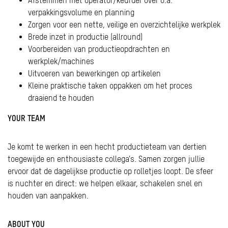
Afstemmen met operator/keurder over o.a.
verpakkingsvolume en planning
Zorgen voor een nette, veilige en overzichtelijke werkplek
Brede inzet in productie (allround)
Voorbereiden van productieopdrachten en
werkplek/machines
Uitvoeren van bewerkingen op artikelen
Kleine praktische taken oppakken om het proces
draaiend te houden
YOUR TEAM
Je komt te werken in een hecht productieteam van dertien
toegewijde en enthousiaste collega’s. Samen zorgen jullie
ervoor dat de dagelijkse productie op rolletjes loopt. De sfeer
is nuchter en direct: we helpen elkaar, schakelen snel en
houden van aanpakken.
ABOUT YOU